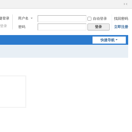
切
换
用户名
自动登录
找回密码
到
窄
登录
密码
立即注册
登录
版
快捷导航