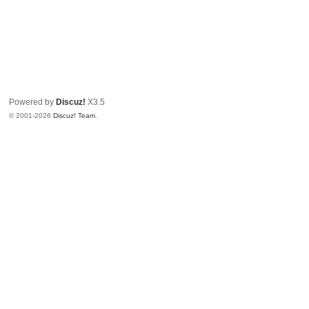
Powered by
Discuz!
X3.5
© 2001-2026
Discuz! Team
.