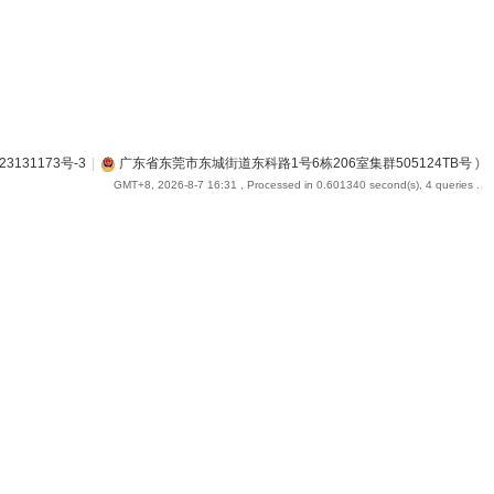
23131173号-3
|
广东省东莞市东城街道东科路1号6栋206室集群505124TB号
)
GMT+8, 2026-8-7 16:31
, Processed in 0.601340 second(s), 4 queries .